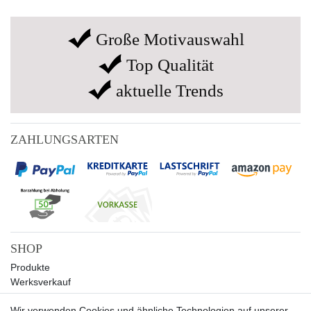
Große Motivauswahl
Top Qualität
aktuelle Trends
ZAHLUNGSARTEN
SHOP
Produkte
Werksverkauf
Sale
Wir verwenden Cookies und ähnliche Technologien auf unserer