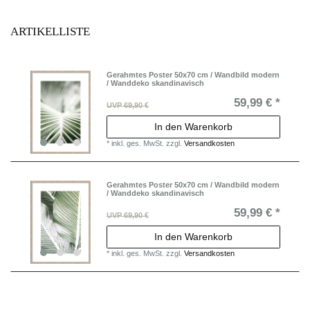
ARTIKELLISTE
Gerahmtes Poster 50x70 cm / Wandbild modern
/ Wanddeko skandinavisch
59,99 € *
UVP 69,90 €
In den Warenkorb
*
inkl. ges. MwSt.
zzgl.
Versandkosten
Gerahmtes Poster 50x70 cm / Wandbild modern
/ Wanddeko skandinavisch
59,99 € *
UVP 69,90 €
In den Warenkorb
*
inkl. ges. MwSt.
zzgl.
Versandkosten