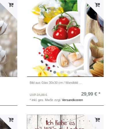
Bild aus Glas 30x30 cm / Wandbild Küche / Küchendeko Wand
29,99 € *
UVP 34,99 €
*
inkl. ges. MwSt.
zzgl.
Versandkosten