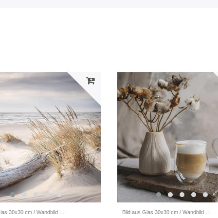
Bild aus Glas 30x30 cm / Wandbild / Strandbild
Bild aus Glas 30x30 cm / Wandbild Küche / Küchendeko Wand