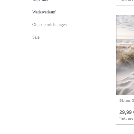
Werksverkauf
Objekteinrichtungen
Sale
29,99 
*
inkl. ge