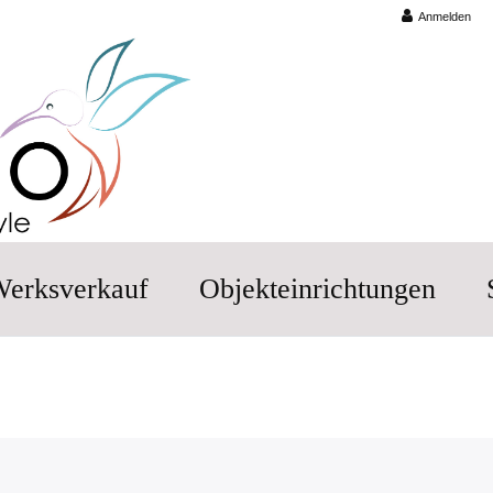
Anmelden
erksverkauf
Objekteinrichtungen