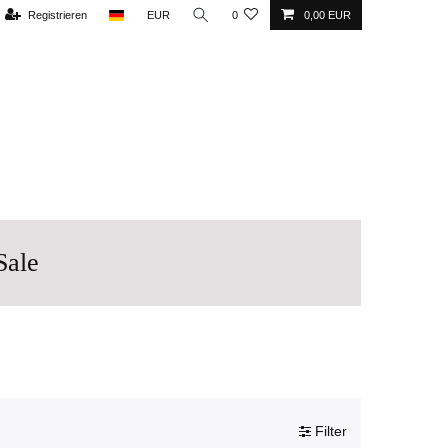
Registrieren
EUR
0
0,00 EUR
Sale
Filter