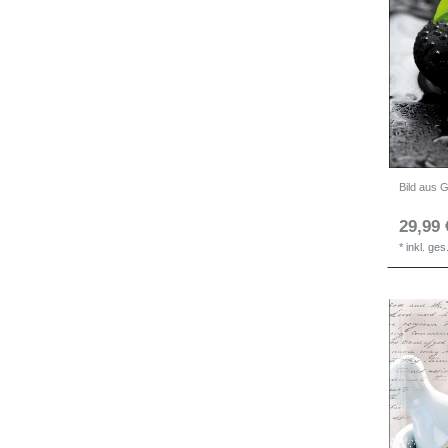
29,99 
*
inkl. ge