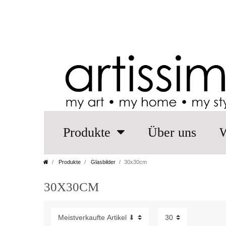
Produkte
Über uns
W
Produkte
Glasbilder
30x30cm
30X30CM