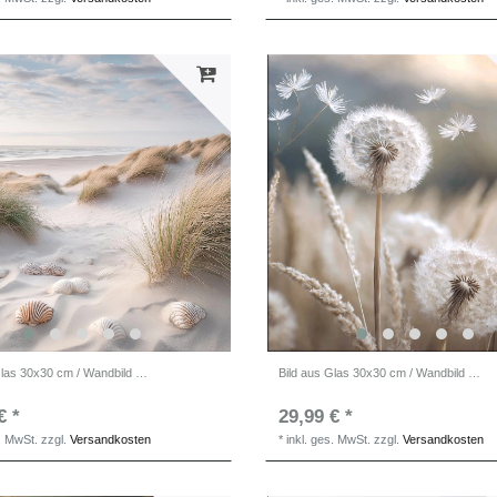
Bild aus Glas 30x30 cm / Wandbild / Strandbild
Bild aus Glas 30x30 cm / Wandbild quadratisch Gräser
€ *
29,99 € *
s. MwSt.
zzgl.
Versandkosten
*
inkl. ges. MwSt.
zzgl.
Versandkosten