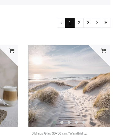
1
2
3
Bild aus Glas 30x30 cm / Wandbild / Strandbild