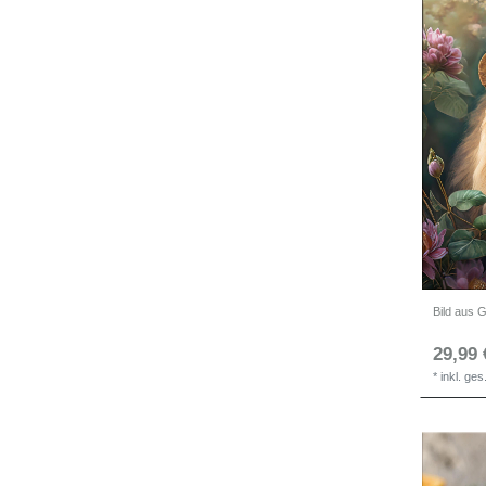
29,99 
*
inkl. ge