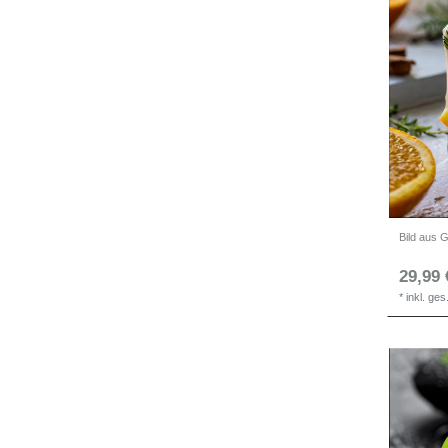
29,99 
*
inkl. ge