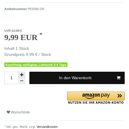
Artikelnummer
PE0086-DR
UVP 12,99 €
*
9,99 EUR
Inhalt
1
Stück
Grundpreis
9,99 € / Stück
Kurzfristig verfügbar, Lieferzeit 3-4 Tage
In den Warenkorb
Wunschliste
* inkl. ges. MwSt. zzgl.
Versandkosten