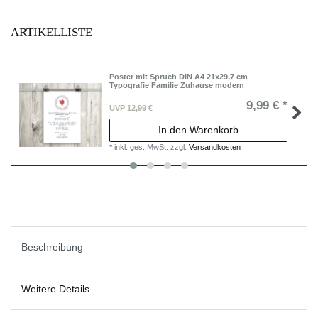
ARTIKELLISTE
Poster mit Spruch DIN A4 21x29,7 cm
Typografie Familie Zuhause modern
9,99 € *
UVP 12,99 €
In den Warenkorb
*
inkl. ges. MwSt.
zzgl.
Versandkosten
Beschreibung
Weitere Details