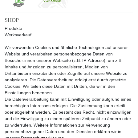
SHOP
Produkte
Werksverkauf
Sale
Wir verwenden Cookies und ähnliche Technologien auf unserer
UNTERNEHMEN
Website und verarbeiten personenbezogene Daten von
Über uns
Besucher:innen unserer Webseite (z.B. IP-Adresse), um z.B.
Kontakt
Inhalte und Anzeigen zu personalisieren, Medien von
Drittanbietern einzubinden oder Zugriffe auf unsere Website zu
SERVICE
analysieren. Die Datenverarbeitung erfolgt erst durch gesetzte
Versand
Cookies. Wir teilen diese Daten mit Dritten, die wir in den
Zahlung
Einstellungen benennen.
Hilfe
Die Datenverarbeitung kann mit Einwilligung oder aufgrund eines
berechtigten Interesses erfolgen. Die Zustimmung kann erteilt
RECHTLICHES
oder abgelehnt werden. Es besteht das Recht, nicht einzuwilligen
Widerrufsrecht
und die Einwilligung zu einem späteren Zeitpunkt zu ändern oder
Widerrufsformular
zu widerrufen. Weitere Informationen zur Verwendung
Impressum
personenbezogener Daten und den Diensten erklären wir in
Datenschutzerklärung