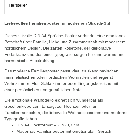
Hersteller
Liebevolles Familienposter im modernen Skandi-Stil
Dieses stilvolle DIN A4 Sprüche-Poster verbindet eine emotionale
Botschaft über Familie, Liebe und Zusammenhalt mit modernem
nordischem Design. Die zarten Rosétöne, der dekorative
Federkranz und die feine Typografie sorgen für eine warme und
harmonische Ausstrahlung.
Das moderne Familienposter passt ideal zu skandinavischen,
minimalistischen oder nordischen Wohnstilen und ergänzt
Wohnzimmer, Flur, Schlafzimmer oder Eingangsbereiche mit
einer persönlichen und gemütlichen Note.
Die emotionale Wanddeko eignet sich wunderbar als
Geschenkidee zum Einzug, zur Hochzeit oder für
Familienmenschen, die liebevolle Wohnaccessoires und moderne
Typografie lieben.
DIN A4 Hochformat – 21x29,7 cm
Modernes Familienposter mit emotionalem Spruch