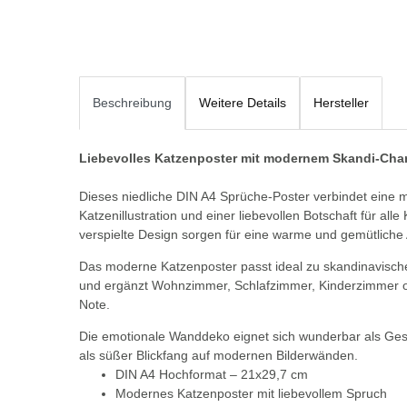
Beschreibung
Weitere Details
Hersteller
Liebevolles Katzenposter mit modernem Skandi-Cha
Dieses niedliche DIN A4 Sprüche-Poster verbindet eine m
Katzenillustration und einer liebevollen Botschaft für al
verspielte Design sorgen für eine warme und gemütliche
Das moderne Katzenposter passt ideal zu skandinavische
und ergänzt Wohnzimmer, Schlafzimmer, Kinderzimmer od
Note.
Die emotionale Wanddeko eignet sich wunderbar als Gesc
als süßer Blickfang auf modernen Bilderwänden.
DIN A4 Hochformat – 21x29,7 cm
Modernes Katzenposter mit liebevollem Spruch