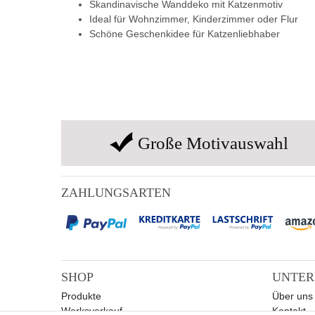
Skandinavische Wanddeko mit Katzenmotiv
Ideal für Wohnzimmer, Kinderzimmer oder Flur
Schöne Geschenkidee für Katzenliebhaber
Große Motivauswahl
ZAHLUNGSARTEN
SHOP
UNTE
Produkte
Über uns
Werksverkauf
Kontakt