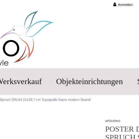
Anmelden
erksverkauf
Objekteinrichtungen
 Spruch DIN A4 21x29,7 cm Typografie Katze modern Skandi
artissimo
POSTER D
SPRUCH 