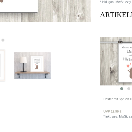
* inkl. ges. MwSt. zzgl.
ARTIKEL
UVP 12,99 €
*
inkl. ges. MwSt.
zz