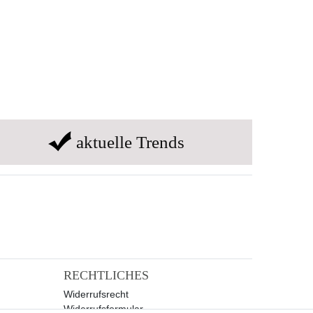
aktuelle Trends
RECHTLICHES
Widerrufsrecht
Widerrufsformular