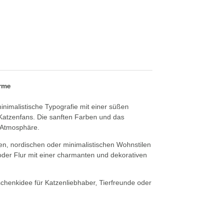
rme
inimalistische Typografie mit einer süßen
le Katzenfans. Die sanften Farben und das
 Atmosphäre.
n, nordischen oder minimalistischen Wohnstilen
er Flur mit einer charmanten und dekorativen
henkidee für Katzenliebhaber, Tierfreunde oder