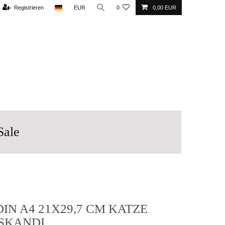
Registrieren
EUR
0
0,00 EUR
Sale
IN A4 21X29,7 CM KATZE
SKANDI