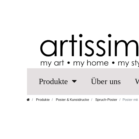
Produkte
Über uns
W
Produkte
Poster & Kunstdrucke
Spruch-Poster
Poster mit