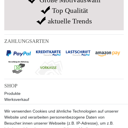
Top Qualität
aktuelle Trends
ZAHLUNGSARTEN
SHOP
Produkte
Werksverkauf
Sale
Wir verwenden Cookies und ähnliche Technologien auf unserer
UNTERNEHMEN
Website und verarbeiten personenbezogene Daten von
Über uns
Besucher:innen unserer Webseite (z.B. IP-Adresse), um z.B.