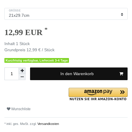
GRÖSSE
*
12,99 EUR
Inhalt
1
Stück
Grundpreis
12,99 € / Stück
Kurzfristig verfügbar, Lieferzeit 3-4 Tage
In den Warenkorb
Wunschliste
* inkl. ges. MwSt. zzgl.
Versandkosten