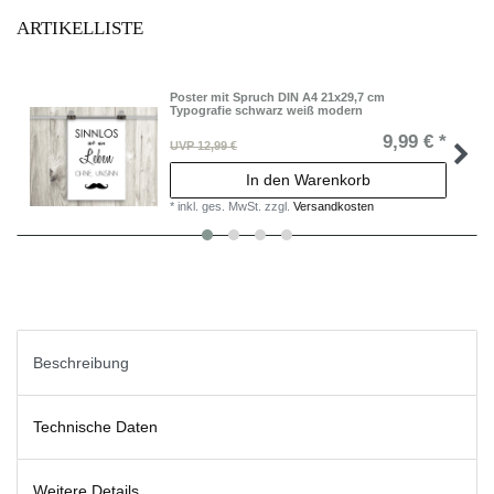
ARTIKELLISTE
Poster mit Spruch DIN A4 21x29,7 cm
Typografie schwarz weiß modern
9,99 € *
UVP 12,99 €
In den Warenkorb
*
inkl. ges. MwSt.
zzgl.
Versandkosten
Beschreibung
Technische Daten
Weitere Details