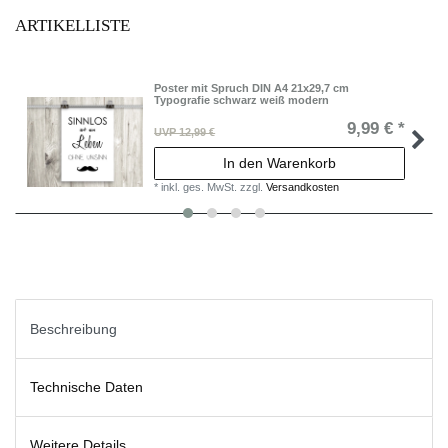
ARTIKELLISTE
Poster mit Spruch DIN A4 21x29,7 cm
Typografie schwarz weiß modern
9,99 € *
UVP 12,99 €
In den Warenkorb
*
inkl. ges. MwSt.
zzgl.
Versandkosten
Beschreibung
Technische Daten
Weitere Details