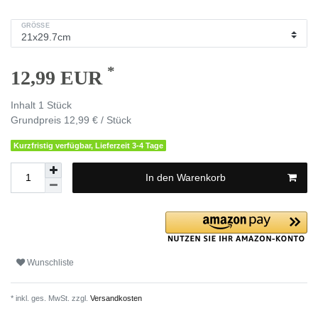
GRÖSSE
*
12,99 EUR
Inhalt
1
Stück
Grundpreis
12,99 € / Stück
Kurzfristig verfügbar, Lieferzeit 3-4 Tage
In den Warenkorb
Wunschliste
* inkl. ges. MwSt. zzgl.
Versandkosten