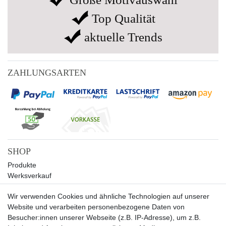
Top Qualität
aktuelle Trends
ZAHLUNGSARTEN
SHOP
Produkte
Werksverkauf
Sale
Wir verwenden Cookies und ähnliche Technologien auf unserer
UNTERNEHMEN
Website und verarbeiten personenbezogene Daten von
Über uns
Besucher:innen unserer Webseite (z.B. IP-Adresse), um z.B.