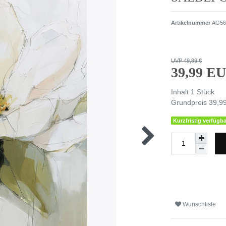
Artikelnummer
AG56
UVP 49,99 €
39,99 E
Inhalt
1
Stück
Grundpreis
39,99
Kurzfristig verfügba
Wunschliste