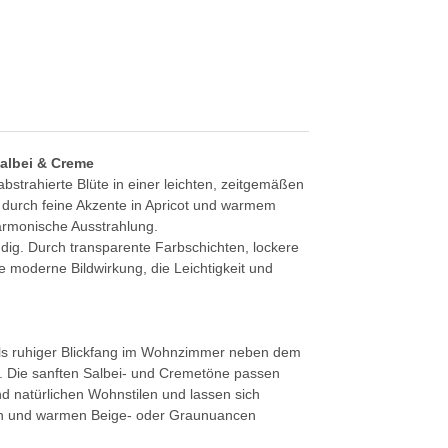
Salbei & Creme
bstrahierte Blüte in einer leichten, zeitgemäßen
 durch feine Akzente in Apricot und warmem
harmonische Ausstrahlung.
endig. Durch transparente Farbschichten, lockere
e moderne Bildwirkung, die Leichtigkeit und
als ruhiger Blickfang im Wohnzimmer neben dem
. Die sanften Salbei- und Cremetöne passen
d natürlichen Wohnstilen und lassen sich
fen und warmen Beige- oder Graunuancen