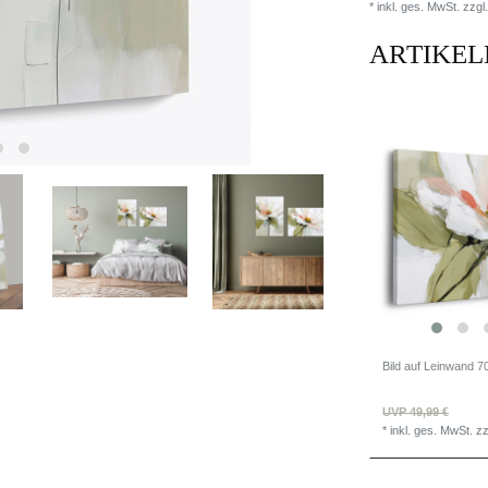
* inkl. ges. MwSt. zzgl.
ARTIKEL
UVP 49,99 €
*
inkl. ges. MwSt.
zz