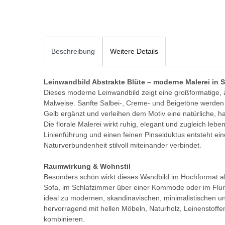
Beschreibung
Weitere Details
Leinwandbild Abstrakte Blüte – moderne Malerei in 
Dieses moderne Leinwandbild zeigt eine großformatige, a
Malweise. Sanfte Salbei-, Creme- und Beigetöne werden
Gelb ergänzt und verleihen dem Motiv eine natürliche, 
Die florale Malerei wirkt ruhig, elegant und zugleich leb
Linienführung und einen feinen Pinselduktus entsteht ein
Naturverbundenheit stilvoll miteinander verbindet.
Raumwirkung & Wohnstil
Besonders schön wirkt dieses Wandbild im Hochformat 
Sofa, im Schlafzimmer über einer Kommode oder im Flur
ideal zu modernen, skandinavischen, minimalistischen un
hervorragend mit hellen Möbeln, Naturholz, Leinenstof
kombinieren.