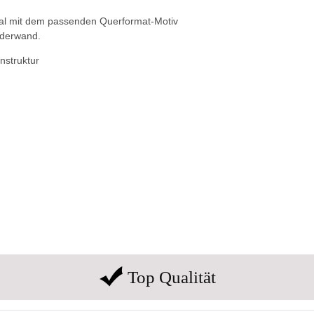
ideal mit dem passenden Querformat-Motiv
lderwand.
nstruktur
Top Qualität