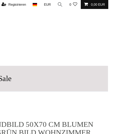
Registrieren
EUR
0
0,00 EUR
Sale
DBILD 50X70 CM BLUMEN
GRÜN BILD WOHNZIMMER