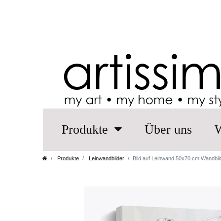
Produkte
Über uns
W
Produkte
Leinwandbilder
Bild auf Leinwand 50x70 cm Wandbil