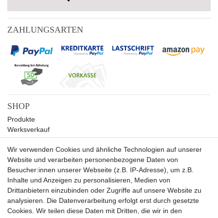
ZAHLUNGSARTEN
SHOP
Produkte
Werksverkauf
Sale
Wir verwenden Cookies und ähnliche Technologien auf unserer
UNTERNEHMEN
Website und verarbeiten personenbezogene Daten von
Über uns
Besucher:innen unserer Webseite (z.B. IP-Adresse), um z.B.
Kontakt
Inhalte und Anzeigen zu personalisieren, Medien von
Drittanbietern einzubinden oder Zugriffe auf unsere Website zu
SERVICE
analysieren. Die Datenverarbeitung erfolgt erst durch gesetzte
Versand
Cookies. Wir teilen diese Daten mit Dritten, die wir in den