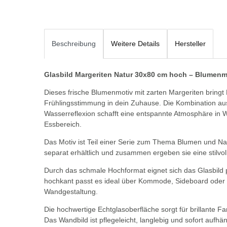
Beschreibung
Weitere Details
Hersteller
Glasbild Margeriten Natur 30x80 cm hoch – Blumen
Dieses frische Blumenmotiv mit zarten Margeriten bringt 
Frühlingsstimmung in dein Zuhause. Die Kombination au
Wasserreflexion schafft eine entspannte Atmosphäre in 
Essbereich.
Das Motiv ist Teil einer Serie zum Thema Blumen und N
separat erhältlich und zusammen ergeben sie eine stilvo
Durch das schmale Hochformat eignet sich das Glasbild p
hochkant passt es ideal über Kommode, Sideboard oder i
Wandgestaltung.
Die hochwertige Echtglasoberfläche sorgt für brillante Fa
Das Wandbild ist pflegeleicht, langlebig und sofort aufh