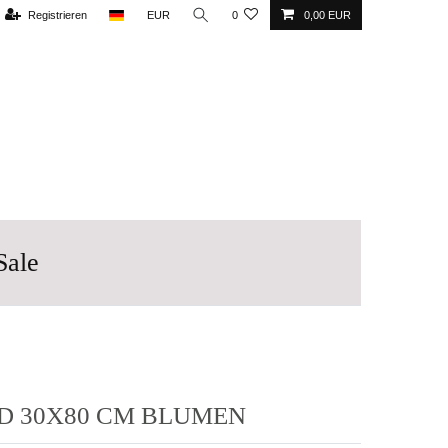
Registrieren
EUR
0
0,00 EUR
Sale
D 30X80 CM BLUMEN