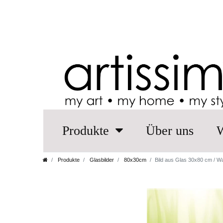
Produkte
Über uns
W
Produkte
Glasbilder
80x30cm
Bild aus Glas 30x80 cm / 