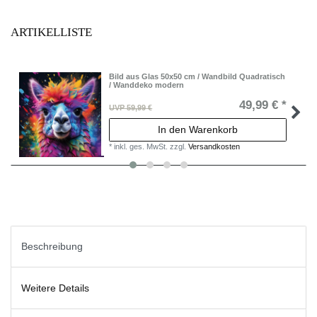
ARTIKELLISTE
Bild aus Glas 50x50 cm / Wandbild Quadratisch
/ Wanddeko modern
49,99 € *
UVP 59,99 €
In den Warenkorb
*
inkl. ges. MwSt.
zzgl.
Versandkosten
Beschreibung
Weitere Details