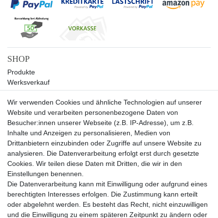
SHOP
Produkte
Werksverkauf
Sale
Wir verwenden Cookies und ähnliche Technologien auf unserer
UNTERNEHMEN
Website und verarbeiten personenbezogene Daten von
Über uns
Besucher:innen unserer Webseite (z.B. IP-Adresse), um z.B.
Kontakt
Inhalte und Anzeigen zu personalisieren, Medien von
Drittanbietern einzubinden oder Zugriffe auf unsere Website zu
SERVICE
analysieren. Die Datenverarbeitung erfolgt erst durch gesetzte
Versand
Cookies. Wir teilen diese Daten mit Dritten, die wir in den
Zahlung
Einstellungen benennen.
Hilfe
Die Datenverarbeitung kann mit Einwilligung oder aufgrund eines
berechtigten Interesses erfolgen. Die Zustimmung kann erteilt
RECHTLICHES
oder abgelehnt werden. Es besteht das Recht, nicht einzuwilligen
Widerrufsrecht
und die Einwilligung zu einem späteren Zeitpunkt zu ändern oder