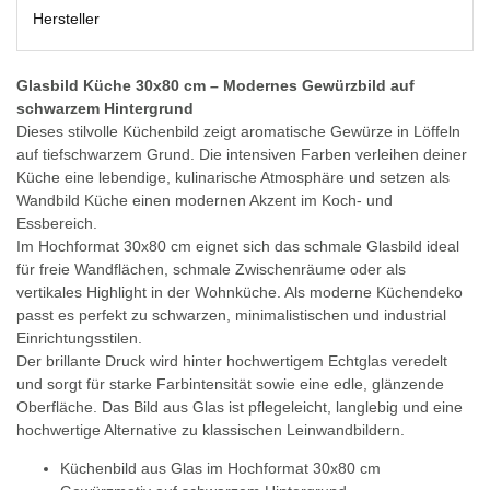
Hersteller
Glasbild Küche 30x80 cm – Modernes Gewürzbild auf
schwarzem Hintergrund
Dieses stilvolle Küchenbild zeigt aromatische Gewürze in Löffeln
auf tiefschwarzem Grund. Die intensiven Farben verleihen deiner
Küche eine lebendige, kulinarische Atmosphäre und setzen als
Wandbild Küche einen modernen Akzent im Koch- und
Essbereich.
Im Hochformat 30x80 cm eignet sich das schmale Glasbild ideal
für freie Wandflächen, schmale Zwischenräume oder als
vertikales Highlight in der Wohnküche. Als moderne Küchendeko
passt es perfekt zu schwarzen, minimalistischen und industrial
Einrichtungsstilen.
Der brillante Druck wird hinter hochwertigem Echtglas veredelt
und sorgt für starke Farbintensität sowie eine edle, glänzende
Oberfläche. Das Bild aus Glas ist pflegeleicht, langlebig und eine
hochwertige Alternative zu klassischen Leinwandbildern.
Küchenbild aus Glas im Hochformat 30x80 cm