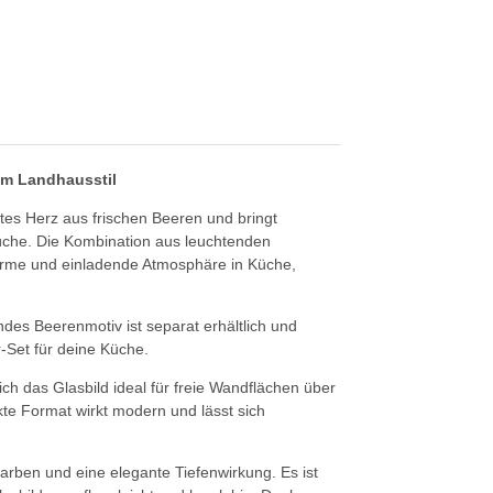
im Landhausstil
rtes Herz aus frischen Beeren und bringt
üche. Die Kombination aus leuchtenden
arme und einladende Atmosphäre in Küche,
ndes Beerenmotiv ist separat erhältlich und
-Set für deine Küche.
h das Glasbild ideal für freie Wandflächen über
te Format wirkt modern und lässt sich
arben und eine elegante Tiefenwirkung. Es ist