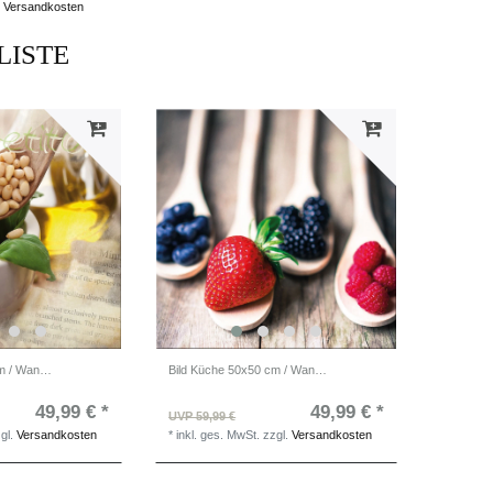
Versandkosten
LISTE
Bild Küche 50x50 cm / Wandbild aus Glas / moderne Küchendeko
Bild Küche 50x50 cm / Wandbild aus Glas / moderne Küchendeko
49,99 € *
49,99 € *
UVP 59,99 €
gl.
Versandkosten
*
inkl. ges. MwSt.
zzgl.
Versandkosten