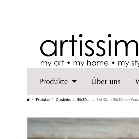
Produkte
Über uns
W
Produkte
Glasbilder
50x50cm
Bild Küche 50x50 cm / Wan