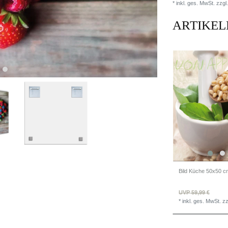
* inkl. ges. MwSt. zzgl.
ARTIKEL
UVP 59,99 €
*
inkl. ges. MwSt.
zz