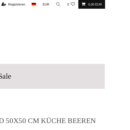
Registrieren
EUR
0
0,00 EUR
Sale
D 50X50 CM KÜCHE BEEREN