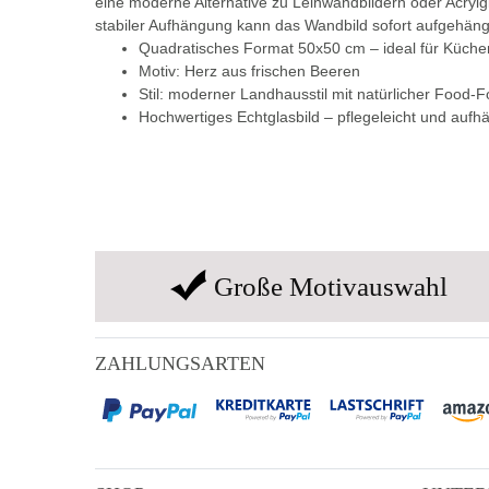
eine moderne Alternative zu Leinwandbildern oder Acrylgl
stabiler Aufhängung kann das Wandbild sofort aufgehäng
Quadratisches Format 50x50 cm – ideal für Küch
Motiv: Herz aus frischen Beeren
Stil: moderner Landhausstil mit natürlicher Food-F
Hochwertiges Echtglasbild – pflegeleicht und aufhä
Große Motivauswahl
ZAHLUNGSARTEN