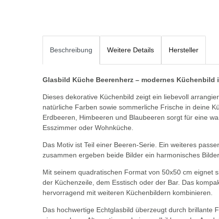
Beschreibung
Weitere Details
Hersteller
Glasbild Küche Beerenherz – modernes Küchenbild 
Dieses dekorative Küchenbild zeigt ein liebevoll arrangie
natürliche Farben sowie sommerliche Frische in deine K
Erdbeeren, Himbeeren und Blaubeeren sorgt für eine w
Esszimmer oder Wohnküche.
Das Motiv ist Teil einer Beeren-Serie. Ein weiteres passe
zusammen ergeben beide Bilder ein harmonisches Bilder
Mit seinem quadratischen Format von 50x50 cm eignet sic
der Küchenzeile, dem Esstisch oder der Bar. Das kompak
hervorragend mit weiteren Küchenbildern kombinieren.
Das hochwertige Echtglasbild überzeugt durch brillante F