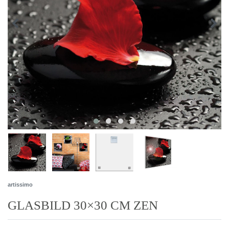
artissimo
GLASBILD 30×30 CM ZEN