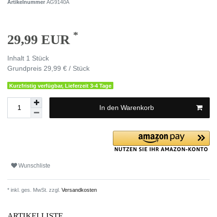
Artikelnummer
AG9140A
*
29,99 EUR
Inhalt
1
Stück
Grundpreis
29,99 € / Stück
Kurzfristig verfügbar, Lieferzeit 3-4 Tage
In den Warenkorb
Wunschliste
* inkl. ges. MwSt. zzgl.
Versandkosten
ARTIKELLISTE