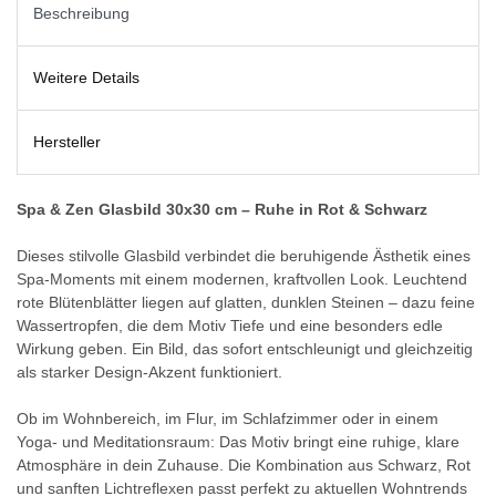
Beschreibung
Weitere Details
Hersteller
Spa & Zen Glasbild 30x30 cm – Ruhe in Rot & Schwarz
Dieses stilvolle Glasbild verbindet die beruhigende Ästhetik eines
Spa-Moments mit einem modernen, kraftvollen Look. Leuchtend
rote Blütenblätter liegen auf glatten, dunklen Steinen – dazu feine
Wassertropfen, die dem Motiv Tiefe und eine besonders edle
Wirkung geben. Ein Bild, das sofort entschleunigt und gleichzeitig
als starker Design-Akzent funktioniert.
Ob im Wohnbereich, im Flur, im Schlafzimmer oder in einem
Yoga- und Meditationsraum: Das Motiv bringt eine ruhige, klare
Atmosphäre in dein Zuhause. Die Kombination aus Schwarz, Rot
und sanften Lichtreflexen passt perfekt zu aktuellen Wohntrends