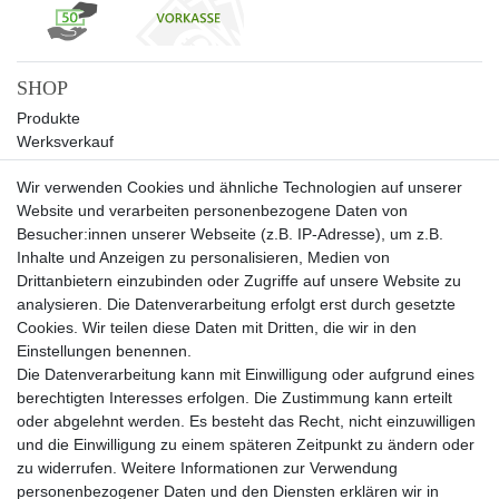
SHOP
Produkte
Werksverkauf
Sale
Wir verwenden Cookies und ähnliche Technologien auf unserer
UNTERNEHMEN
Website und verarbeiten personenbezogene Daten von
Über uns
Besucher:innen unserer Webseite (z.B. IP-Adresse), um z.B.
Kontakt
Inhalte und Anzeigen zu personalisieren, Medien von
Drittanbietern einzubinden oder Zugriffe auf unsere Website zu
SERVICE
analysieren. Die Datenverarbeitung erfolgt erst durch gesetzte
Versand
Cookies. Wir teilen diese Daten mit Dritten, die wir in den
Zahlung
Einstellungen benennen.
Hilfe
Die Datenverarbeitung kann mit Einwilligung oder aufgrund eines
berechtigten Interesses erfolgen. Die Zustimmung kann erteilt
RECHTLICHES
oder abgelehnt werden. Es besteht das Recht, nicht einzuwilligen
Widerrufsrecht
und die Einwilligung zu einem späteren Zeitpunkt zu ändern oder
Widerrufsformular
zu widerrufen. Weitere Informationen zur Verwendung
Impressum
personenbezogener Daten und den Diensten erklären wir in