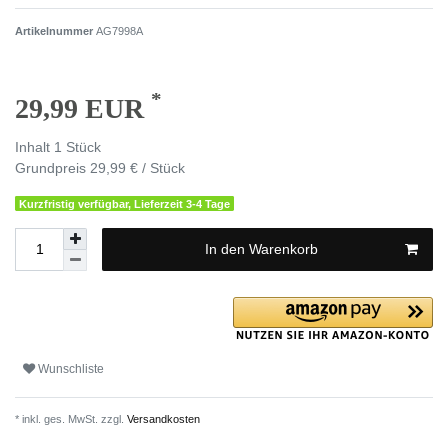
Artikelnummer
AG7998A
*
29,99 EUR
Inhalt
1
Stück
Grundpreis
29,99 € / Stück
Kurzfristig verfügbar, Lieferzeit 3-4 Tage
In den Warenkorb
Wunschliste
* inkl. ges. MwSt. zzgl.
Versandkosten