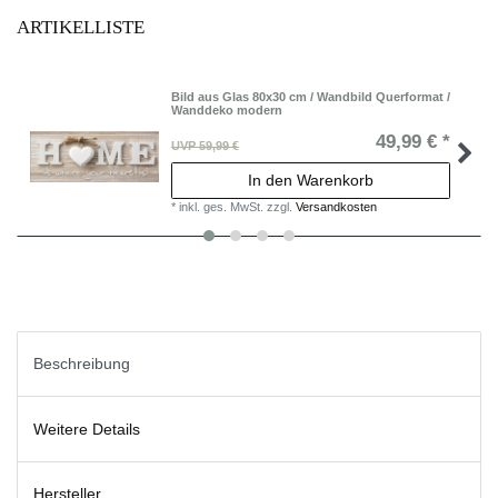
ARTIKELLISTE
Bild aus Glas 80x30 cm / Wandbild Querformat /
Wanddeko modern
49,99 € *
UVP 59,99 €
In den Warenkorb
*
inkl. ges. MwSt.
zzgl.
Versandkosten
Beschreibung
Weitere Details
Hersteller