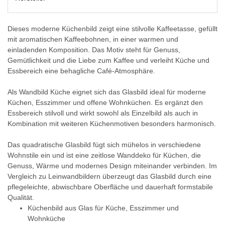
Dieses moderne Küchenbild zeigt eine stilvolle Kaffeetasse, gefüllt
mit aromatischen Kaffeebohnen, in einer warmen und
einladenden Komposition. Das Motiv steht für Genuss,
Gemütlichkeit und die Liebe zum Kaffee und verleiht Küche und
Essbereich eine behagliche Café-Atmosphäre.
Als Wandbild Küche eignet sich das Glasbild ideal für moderne
Küchen, Esszimmer und offene Wohnküchen. Es ergänzt den
Essbereich stilvoll und wirkt sowohl als Einzelbild als auch in
Kombination mit weiteren Küchenmotiven besonders harmonisch.
Das quadratische Glasbild fügt sich mühelos in verschiedene
Wohnstile ein und ist eine zeitlose Wanddeko für Küchen, die
Genuss, Wärme und modernes Design miteinander verbinden. Im
Vergleich zu Leinwandbildern überzeugt das Glasbild durch eine
pflegeleichte, abwischbare Oberfläche und dauerhaft formstabile
Qualität.
Küchenbild aus Glas für Küche, Esszimmer und
Wohnküche