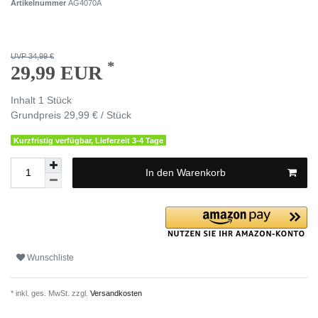
Artikelnummer
AG4070A
UVP 34,99 €
*
29,99 EUR
Inhalt
1
Stück
Grundpreis
29,99 € / Stück
Kurzfristig verfügbar, Lieferzeit 3-4 Tage
In den Warenkorb
Wunschliste
* inkl. ges. MwSt. zzgl.
Versandkosten