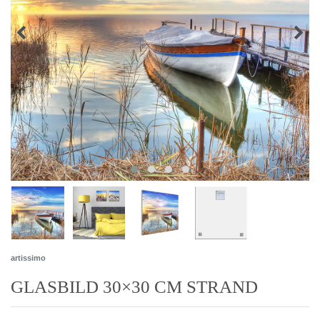
artissimo
GLASBILD 30×30 CM STRAND