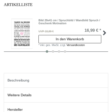
ARTIKELLISTE
Bild 29x41 cm / Spruchbild / Wandbild Spruch /
Geschenk Motivation
16,99 € *
UVP 18,99 €
In den Warenkorb
*
inkl. ges. MwSt.
zzgl.
Versandkosten
Beschreibung
Weitere Details
Hersteller