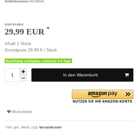
Artikelnummer
AG4064A
UVP 34,99 €
*
29,99 EUR
Inhalt
1
Stück
Grundpreis
29,99 € / Stück
Kurzfristig verfügbar, Lieferzeit 3-4 Tage
In den Warenkorb
Wunschliste
* inkl. ges. MwSt. zzgl.
Versandkosten