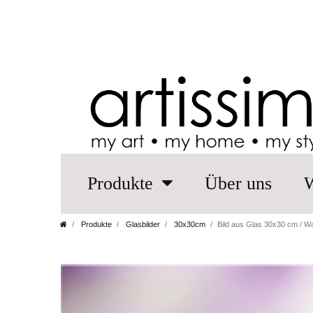
Produkte
Über uns
W
Produkte
Glasbilder
30x30cm
Bild aus Glas 30x30 cm / Wa