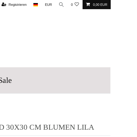
Registrieren
EUR
0
0,00 EUR
Sale
D 30X30 CM BLUMEN LILA