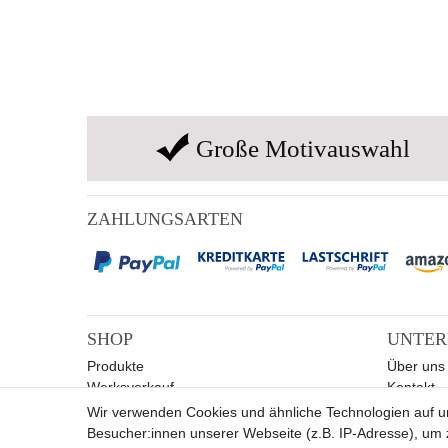
Große Motivauswahl
ZAHLUNGSARTEN
SHOP
UNTE
Produkte
Über uns
Werksverkauf
Kontakt
Sale
Wir verwenden Cookies und ähnliche Technologien auf 
Besucher:innen unserer Webseite (z.B. IP-Adresse), um z