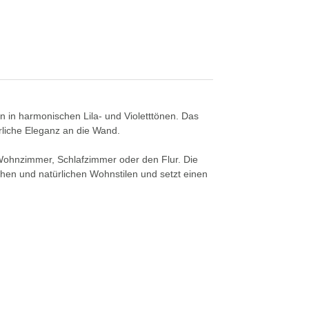
n in harmonischen Lila- und Violetttönen. Das
türliche Eleganz an die Wand.
r Wohnzimmer, Schlafzimmer oder den Flur. Die
hen und natürlichen Wohnstilen und setzt einen