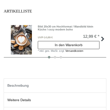
ARTIKELLISTE
Bild 20x30 cm Hochformat / Wandbild klein
Küche / cozy modern boho
12,99 € *
UVP 14,99 €
In den Warenkorb
*
inkl. ges. MwSt.
zzgl.
Versandkosten
Beschreibung
Weitere Details