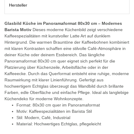
Hersteller
Glasbild Küche im Panoramaformat 80x30 cm – Modernes
Barista Motiv
Dieses moderne Küchenbild zeigt verschiedene
Kaffeespezialitäten mit kunstvoller Latte Art auf dunklem
Hintergrund. Die warmen Brauntöne der Kaffeebohnen kombiniert
mit klaren Kontrasten schaffen eine stilvolle Café-Atmosphäre in
deiner Küche oder deinem Essbereich. Das längliche
Panoramaformat 80x30 cm quer eignet sich perfekt für die
Platzierung über Küchenzeile, Arbeitsfläche oder in der
Kaffeeecke. Durch das Querformat entsteht eine ruhige, moderne
Raumwirkung mit klarer Linienführung. Gefertigt aus
hochwertigem Echtglas überzeugt das Wandbild durch brillante
Farben, edle Oberfläche und einfache Pflege. Ideal als langlebige
Küchendeko für moderne Wohnkonzepte.
Format: 80x30 cm quer im Panoramaformat
Motiv: Kaffeespezialitäten im Barista Stil
Stil: Modern, Café, Industrial
Material: Hochwertiges Echtglas, pflegeleicht