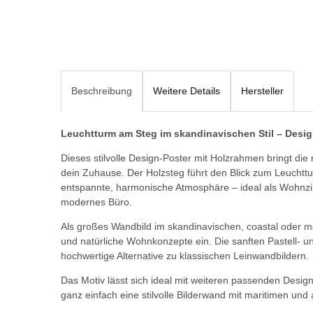
Beschreibung
Weitere Details
Hersteller
Leuchtturm am Steg im skandinavischen Stil – Desi
Dieses stilvolle Design-Poster mit Holzrahmen bringt die 
dein Zuhause. Der Holzsteg führt den Blick zum Leuchttu
entspannte, harmonische Atmosphäre – ideal als Wohnzim
modernes Büro.
Als großes Wandbild im skandinavischen, coastal oder mod
und natürliche Wohnkonzepte ein. Die sanften Pastell- u
hochwertige Alternative zu klassischen Leinwandbildern.
Das Motiv lässt sich ideal mit weiteren passenden Desig
ganz einfach eine stilvolle Bilderwand mit maritimen und