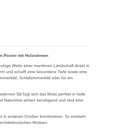
gn-Poster mit Holzrahmen
ruhige Weite einer maritimen Landschaft direkt in
rm und schafft eine besondere Tiefe sowie eine
merbild, Schlafzimmerbild oder für ein
ernen Stil fügt sich das Motiv perfekt in helle
nd Naturtöne wirken beruhigend und sind eine
ns in anderen Größen kombinieren. So entsteht
 architektonischen Motiven.