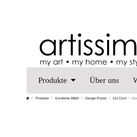
Produkte
Über uns
W
Produkte
Gerahmte Bilder
Design-Poster
51x71cm
Ger