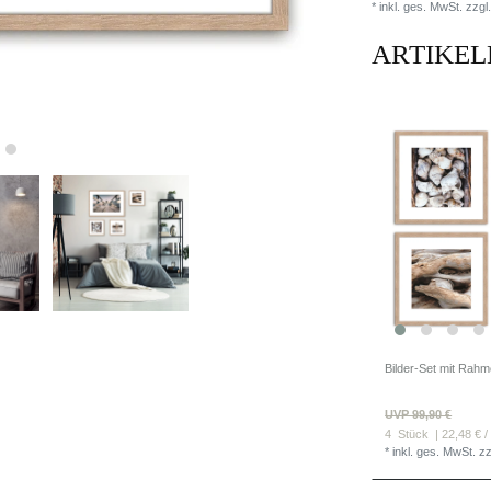
* inkl. ges. MwSt. zzgl.
ARTIKEL
UVP 99,90 €
4
Stück
| 22,48 € /
*
inkl. ges. MwSt.
zz