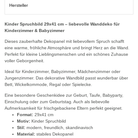
Hersteller
Kinder Spruchbild 29x41 cm – liebevolle Wanddeko für
Kinderzimmer & Babyzimmer
Dieses zauberhafte Dekopanel mit liebevollem Spruch schafft
eine warme, fröhliche Atmosphäre und bringt Herz an die Wand.
Perfekt für kleine Lieblingsmenschen und ein schönes Zuhause
voller Geborgenheit.
Ideal für Kinderzimmer, Babyzimmer, Mädchenzimmer oder
Jungenzimmer. Das dekorative Wandbild passt wunderbar über
Bett, Wickelkommode, Regal oder Spielecke.
Eine besondere Geschenkidee zur Geburt, Taufe, Babyparty,
Einschulung oder zum Geburtstag. Auch als liebevolle
Aufmerksamkeit für frischgebackene Eltern perfekt geeignet.
Format:
29x41 cm
Motiv:
Kinder Spruchbild
Stil:
modern, freundlich, skandinavisch
Material:
stabiles Dekopanel