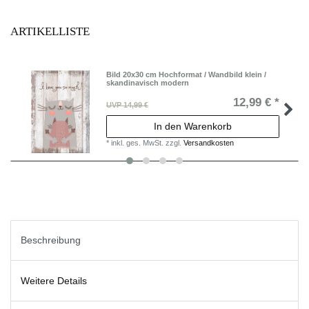
ARTIKELLISTE
Bild 20x30 cm Hochformat / Wandbild klein /
skandinavisch modern
12,99 € *
UVP 14,99 €
In den Warenkorb
*
inkl. ges. MwSt.
zzgl.
Versandkosten
Beschreibung
Weitere Details