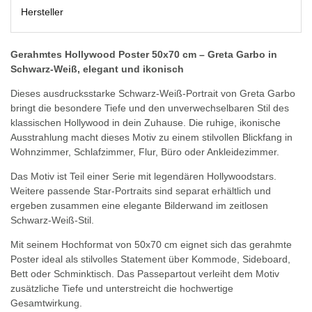
Hersteller
Gerahmtes Hollywood Poster 50x70 cm – Greta Garbo in
Schwarz-Weiß, elegant und ikonisch
Dieses ausdrucksstarke Schwarz-Weiß-Portrait von Greta Garbo
bringt die besondere Tiefe und den unverwechselbaren Stil des
klassischen Hollywood in dein Zuhause. Die ruhige, ikonische
Ausstrahlung macht dieses Motiv zu einem stilvollen Blickfang in
Wohnzimmer, Schlafzimmer, Flur, Büro oder Ankleidezimmer.
Das Motiv ist Teil einer Serie mit legendären Hollywoodstars.
Weitere passende Star-Portraits sind separat erhältlich und
ergeben zusammen eine elegante Bilderwand im zeitlosen
Schwarz-Weiß-Stil.
Mit seinem Hochformat von 50x70 cm eignet sich das gerahmte
Poster ideal als stilvolles Statement über Kommode, Sideboard,
Bett oder Schminktisch. Das Passepartout verleiht dem Motiv
zusätzliche Tiefe und unterstreicht die hochwertige
Gesamtwirkung.