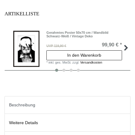
ARTIKELLISTE
Gerahmtes Poster 50x70 cm / Wandbild
Schwarz-Weiß / Vintage Deko
99,90 € *
UVP 119,90 €
In den Warenkorb
*
inkl. ges. MwSt.
zzgl.
Versandkosten
Beschreibung
Weitere Details