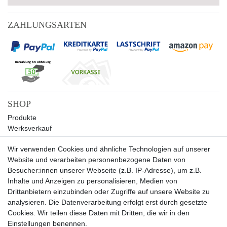
ZAHLUNGSARTEN
SHOP
Produkte
Werksverkauf
Sale
Wir verwenden Cookies und ähnliche Technologien auf unserer
UNTERNEHMEN
Website und verarbeiten personenbezogene Daten von
Über uns
Besucher:innen unserer Webseite (z.B. IP-Adresse), um z.B.
Kontakt
Inhalte und Anzeigen zu personalisieren, Medien von
Drittanbietern einzubinden oder Zugriffe auf unsere Website zu
SERVICE
analysieren. Die Datenverarbeitung erfolgt erst durch gesetzte
Versand
Cookies. Wir teilen diese Daten mit Dritten, die wir in den
Zahlung
Einstellungen benennen.