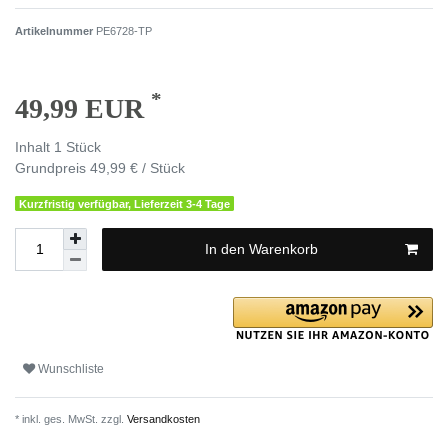
Artikelnummer
PE6728-TP
*
49,99 EUR
Inhalt
1
Stück
Grundpreis
49,99 € / Stück
Kurzfristig verfügbar, Lieferzeit 3-4 Tage
In den Warenkorb
Wunschliste
* inkl. ges. MwSt. zzgl.
Versandkosten