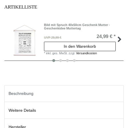
ARTIKELLISTE
Bild mit Spruch 40x50cm Geschenk Mutter -
Geschenkidee Muttertag
24,99 € *
UVP 29,99 €
In den Warenkorb
*
inkl. ges. MwSt.
zzgl.
Versandkosten
Beschreibung
Weitere Details
Hersteller