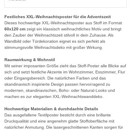
Festliches XXL-Weihnachtsposter für die Adventszeit
Dieses hochwertige XXL-Weihnachtsposter aus Stoff im Format
60x120 cm
zeigt ein klassisch weihnachtliches Motiv und bringt
den Zauber der Weihnachtszeit stilvoll in dein Zuhause. Als
Wandbild oder Türdekoration eignet es sich perfekt als
stimmungsvolle Weihnachtsdeko mit großer Wirkung.
Raumwirkung & Wohnstil
Mit seiner imposanten Größe zieht das Stoff-Poster alle Blicke auf
sich und setzt festliche Akzente im Wohnzimmer, Esszimmer, Flur
oder Eingangsbereich. Die natürlichen Farben und das
skandinavisch inspirierte Design passen hervorragend zu
modernen, skandinavischen, Boho- oder Natural-Looks und
machen es zur eleganten XXL-Weihnachtswanddeko.
Hochwertige Materialien & durchdachte Details
Das ausgefallene Textilposter besticht durch eine brillante
Druckqualität und eine angenehm glatte Stoffoberfläche mit
natürlicher Anmutung. Die lasergeschnittenen Kanten sorgen für