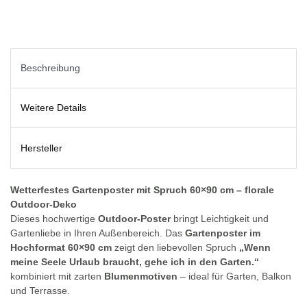
Beschreibung
Weitere Details
Hersteller
Wetterfestes Gartenposter mit Spruch 60×90 cm – florale
Outdoor-Deko
Dieses hochwertige
Outdoor-Poster
bringt Leichtigkeit und
Gartenliebe in Ihren Außenbereich. Das
Gartenposter im
Hochformat 60×90 cm
zeigt den liebevollen Spruch
„Wenn
meine Seele Urlaub braucht, gehe ich in den Garten.“
kombiniert mit zarten
Blumenmotiven
– ideal für Garten, Balkon
und Terrasse.