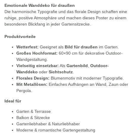
Emotionale Wanddeko für draußen
Die harmonische Typografie und das florale Design schaffen eine
ruhige, positive Atmosphäre und machen dieses Poster zu einem
besonderen Blickfang in jeder Gartensitzecke.
Produktvorteile
Wetterfest:
Geeignet als
Bild für draußen
im Garten.
Großes Hochformat:
60×90 cm für dekorative Outdoor-
Wandgestaltung.
Vielseitig einsetzbar:
Als
Gartenbild
,
Outdoor-
Wanddeko
oder
Sichtschutz
.
Florales Design:
Blumenmotiv mit moderner Typografie.
Mit Metallösen:
Einfaches Aufhängen an Wand, Zaun oder
Pergola.
Ideal für
Garten & Terrasse
Balkon & Sitzecke
Gartenliebhaber & Naturliebhaber
Moderne & romantische Gartengestaltung