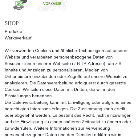
SHOP
Produkte
Werksverkauf
Sale
Wir verwenden Cookies und ähnliche Technologien auf unserer
UNTERNEHMEN
Website und verarbeiten personenbezogene Daten von
Über uns
Besucher:innen unserer Webseite (z.B. IP-Adresse), um z.B.
Kontakt
Inhalte und Anzeigen zu personalisieren, Medien von
Drittanbietern einzubinden oder Zugriffe auf unsere Website zu
SERVICE
analysieren. Die Datenverarbeitung erfolgt erst durch gesetzte
Versand
Cookies. Wir teilen diese Daten mit Dritten, die wir in den
Zahlung
Einstellungen benennen.
Hilfe
Die Datenverarbeitung kann mit Einwilligung oder aufgrund eines
berechtigten Interesses erfolgen. Die Zustimmung kann erteilt
RECHTLICHES
oder abgelehnt werden. Es besteht das Recht, nicht einzuwilligen
Widerrufsrecht
und die Einwilligung zu einem späteren Zeitpunkt zu ändern oder
Widerrufsformular
zu widerrufen. Weitere Informationen zur Verwendung
Impressum
personenbezogener Daten und den Diensten erklären wir in