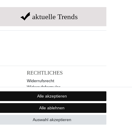
aktuelle Trends
RECHTLICHES
Widerrufsrecht
Widerrufsformular
Impressum
Alle akzeptieren
Datenschutzerklärung
AGB
Alle ablehnen
Auswahl akzeptieren
GB
Kontakt