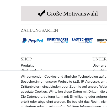
Große Motivauswahl
ZAHLUNGSARTEN
SHOP
UNTE
Produkte
Über uns
Werksverkauf
Kontakt
Sale
Wir verwenden Cookies und ähnliche Technologien auf 
Besucher:innen unserer Webseite (z.B. IP-Adresse), um z
Drittanbietern einzubinden oder Zugriffe auf unsere Webs
gesetzte Cookies. Wir teilen diese Daten mit Dritten, die
Die Datenverarbeitung kann mit Einwilligung oder aufgru
erteilt oder abgelehnt werden. Es besteht das Recht, nich
Widerrufs­recht
zu ändern oder zu widerrufen. Weitere Informationen 