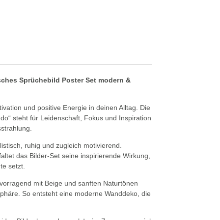
isches Sprüchebild Poster Set modern &
ivation und positive Energie in deinen Alltag. Die
o“ steht für Leidenschaft, Fokus und Inspiration
strahlung.
istisch, ruhig und zugleich motivierend.
ltet das Bilder-Set seine inspirierende Wirkung,
e setzt.
rvorragend mit Beige und sanften Naturtönen
sphäre. So entsteht eine moderne Wanddeko, die