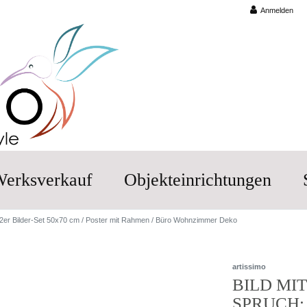
Anmelden
erksverkauf
Objekteinrichtungen
2er Bilder-Set 50x70 cm / Poster mit Rahmen / Büro Wohnzimmer Deko
artissimo
BILD MI
SPRUCH: