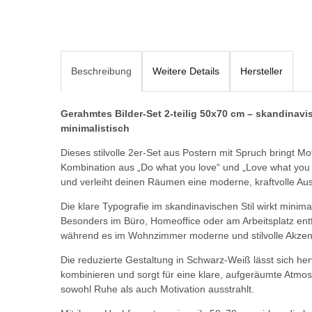
Beschreibung
Weitere Details
Hersteller
Gerahmtes Bilder-Set 2-teilig 50x70 cm – skandinav
minimalistisch
Dieses stilvolle 2er-Set aus Postern mit Spruch bringt Mot
Kombination aus „Do what you love“ und „Love what you d
und verleiht deinen Räumen eine moderne, kraftvolle Aus
Die klare Typografie im skandinavischen Stil wirkt minimal
Besonders im Büro, Homeoffice oder am Arbeitsplatz entfa
während es im Wohnzimmer moderne und stilvolle Akzent
Die reduzierte Gestaltung in Schwarz-Weiß lässt sich he
kombinieren und sorgt für eine klare, aufgeräumte Atmo
sowohl Ruhe als auch Motivation ausstrahlt.