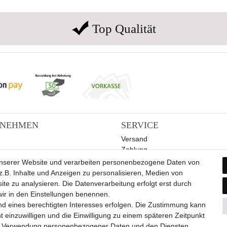
Top Qualität
RNEHMEN
SERVICE
Versand
Zahlung
Hilfe
unserer Website und verarbeiten personenbezogene Daten von
.B. Inhalte und Anzeigen zu personalisieren, Medien von
ite zu analysieren. Die Datenverarbeitung erfolgt erst durch
 wir in den Einstellungen benennen.
nd eines berechtigten Interesses erfolgen. Die Zustimmung kann
t einzuwilligen und die Einwilligung zu einem späteren Zeitpunkt
Widerrufs­formular
Impressum
Daten­schutz­erklärung
A
zur Verwendung personenbezogener Daten und den Diensten