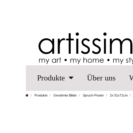
Produkte
Über uns
W
Produkte
Gerahmte Bilder
Spruch-Poster
2x 51x71cm