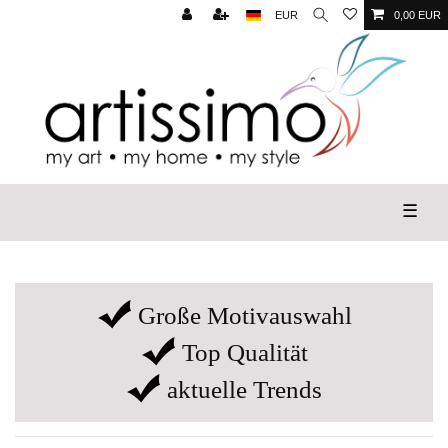
EUR
0,00 EUR
☰
Große Motivauswahl
Top Qualität
aktuelle Trends