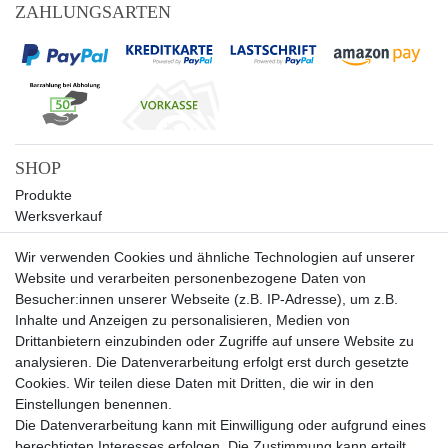
ZAHLUNGSARTEN
SHOP
Produkte
Werksverkauf
Sale
Wir verwenden Cookies und ähnliche Technologien auf unserer
UNTERNEHMEN
Website und verarbeiten personenbezogene Daten von
Über uns
Besucher:innen unserer Webseite (z.B. IP-Adresse), um z.B.
Kontakt
Inhalte und Anzeigen zu personalisieren, Medien von
Drittanbietern einzubinden oder Zugriffe auf unsere Website zu
SERVICE
analysieren. Die Datenverarbeitung erfolgt erst durch gesetzte
Versand
Cookies. Wir teilen diese Daten mit Dritten, die wir in den
Zahlung
Einstellungen benennen.
Hilfe
Die Datenverarbeitung kann mit Einwilligung oder aufgrund eines
berechtigten Interesses erfolgen. Die Zustimmung kann erteilt